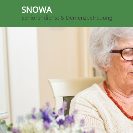
SNOWA
Seniorendienst & Demenzbetreuung