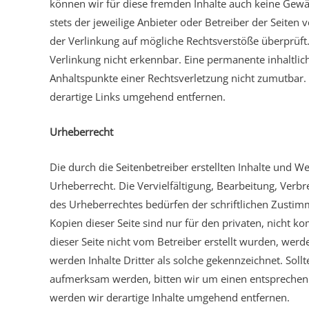
können wir für diese fremden Inhalte auch keine Gewäh
stets der jeweilige Anbieter oder Betreiber der Seiten
der Verlinkung auf mögliche Rechtsverstöße überprüft
Verlinkung nicht erkennbar. Eine permanente inhaltlich
Anhaltspunkte einer Rechtsverletzung nicht zumutbar
derartige Links umgehend entfernen.
Urheberrecht
Die durch die Seitenbetreiber erstellten Inhalte und 
Urheberrecht. Die Vervielfältigung, Bearbeitung, Verb
des Urheberrechtes bedürfen der schriftlichen Zustim
Kopien dieser Seite sind nur für den privaten, nicht k
dieser Seite nicht vom Betreiber erstellt wurden, werd
werden Inhalte Dritter als solche gekennzeichnet. Soll
aufmerksam werden, bitten wir um einen entsprechen
werden wir derartige Inhalte umgehend entfernen.