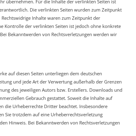
r übernehmen. Für die Inhalte der verlinkten Seiten ist
 verantwortlich. Die verlinkten Seiten wurden zum Zeitpunkt
. Rechtswidrige Inhalte waren zum Zeitpunkt der
e Kontrolle der verlinkten Seiten ist jedoch ohne konkrete
. Bei Bekanntwerden von Rechtsverletzungen werden wir
Werke auf diesen Seiten unterliegen dem deutschen
reitung und jede Art der Verwertung außerhalb der Grenzen
mung des jeweiligen Autors bzw. Erstellers. Downloads und
ommerziellen Gebrauch gestattet. Soweit die Inhalte auf
en die Urheberrechte Dritter beachtet. Insbesondere
ten Sie trotzdem auf eine Urheberrechtsverletzung
den Hinweis. Bei Bekanntwerden von Rechtsverletzungen