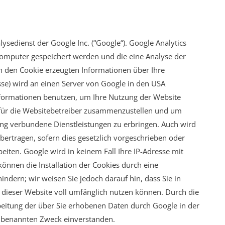
ysedienst der Google Inc. (“Google“). Google Analytics
 Computer gespeichert werden und die eine Analyse der
h den Cookie erzeugten Informationen über Ihre
esse) wird an einen Server von Google in den USA
nformationen benutzen, um Ihre Nutzung der Website
 für die Websitebetreiber zusammenzustellen und um
ng verbundene Dienstleistungen zu erbringen. Auch wird
bertragen, sofern dies gesetzlich vorgeschrieben oder
eiten. Google wird in keinem Fall Ihre IP-Adresse mit
önnen die Installation der Cookies durch eine
ndern; wir weisen Sie jedoch darauf hin, dass Sie in
 dieser Website voll umfänglich nutzen können. Durch die
beitung der über Sie erhobenen Daten durch Google in der
 benannten Zweck einverstanden.