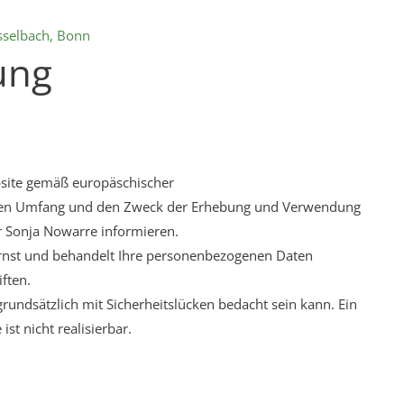
sselbach, Bonn
ung
bsite gemäß europäschischer
 den Umfang und den Zweck der Erhebung und Verwendung
 Sonja Nowarre informieren.
ernst und behandelt Ihre personenbezogenen Daten
ften.
rundsätzlich mit Sicherheitslücken bedacht sein kann. Ein
st nicht realisierbar.