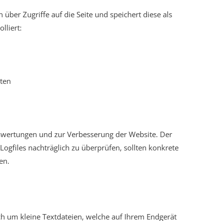
über Zugriffe auf die Seite und speichert diese als
lliert:
gten
uswertungen und zur Verbesserung der Website. Der
-Logfiles nachträglich zu überprüfen, sollten konkrete
en.
ch um kleine Textdateien, welche auf Ihrem Endgerät