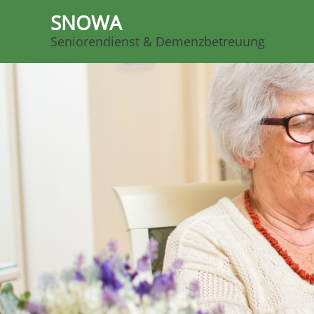
SNOWA
Seniorendienst & Demenzbetreuung